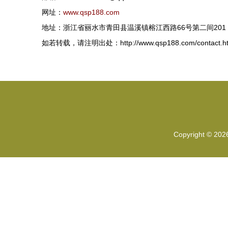
网址：
www.qsp188.com
地址：浙江省丽水市青田县温溪镇榕江西路66号第二间201
如若转载，请注明出处：http://www.qsp188.com/contact.ht
Copyright © 20