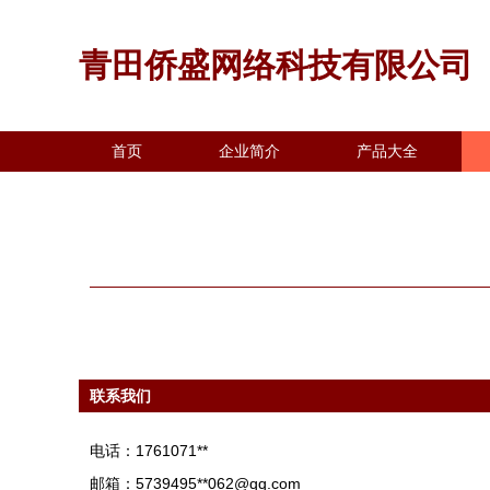
青田侨盛网络科技有限公司
首页
企业简介
产品大全
联系我们
电话：1761071**
邮箱：5739495**
062@qq.com