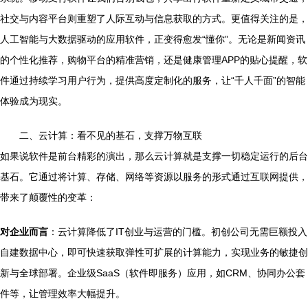
社交与内容平台则重塑了人际互动与信息获取的方式。更值得关注的是，
人工智能与大数据驱动的应用软件，正变得愈发“懂你”。无论是新闻资讯
的个性化推荐，购物平台的精准营销，还是健康管理APP的贴心提醒，软
件通过持续学习用户行为，提供高度定制化的服务，让“千人千面”的智能
体验成为现实。
二、云计算：看不见的基石，支撑万物互联
如果说软件是前台精彩的演出，那么云计算就是支撑一切稳定运行的后台
基石。它通过将计算、存储、网络等资源以服务的形式通过互联网提供，
带来了颠覆性的变革：
对企业而言
：云计算降低了IT创业与运营的门槛。初创公司无需巨额投入
自建数据中心，即可快速获取弹性可扩展的计算能力，实现业务的敏捷创
新与全球部署。企业级SaaS（软件即服务）应用，如CRM、协同办公套
件等，让管理效率大幅提升。