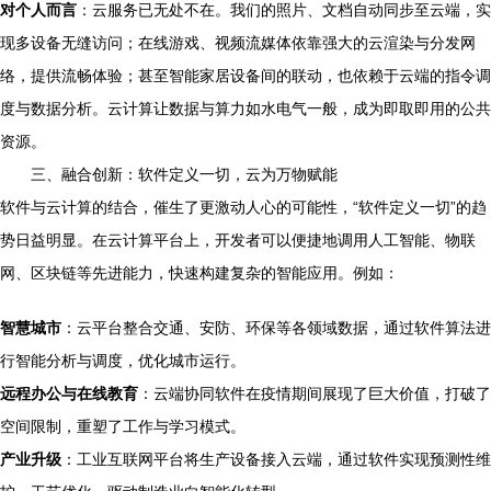
对个人而言
：云服务已无处不在。我们的照片、文档自动同步至云端，实
现多设备无缝访问；在线游戏、视频流媒体依靠强大的云渲染与分发网
络，提供流畅体验；甚至智能家居设备间的联动，也依赖于云端的指令调
度与数据分析。云计算让数据与算力如水电气一般，成为即取即用的公共
资源。
三、融合创新：软件定义一切，云为万物赋能
软件与云计算的结合，催生了更激动人心的可能性，“软件定义一切”的趋
势日益明显。在云计算平台上，开发者可以便捷地调用人工智能、物联
网、区块链等先进能力，快速构建复杂的智能应用。例如：
智慧城市
：云平台整合交通、安防、环保等各领域数据，通过软件算法进
行智能分析与调度，优化城市运行。
远程办公与在线教育
：云端协同软件在疫情期间展现了巨大价值，打破了
空间限制，重塑了工作与学习模式。
产业升级
：工业互联网平台将生产设备接入云端，通过软件实现预测性维