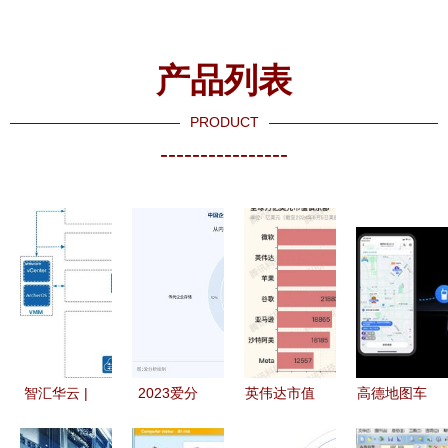
产品列表
PRODUCT
----------------
智汇华云 |
2023爱分
英伟达市值
高德地图车
云网融合技
析·软件定
首破3万亿
机版2024