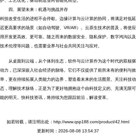
护、工艺优化，驱动制造业向智能化转型。
四、展望未来：机遇与挑战并存
科技改变生活的进程不会停歇。边缘计算与云计算的协同，将满足对低延
迟更高要求的场景（如自动驾驶、VR/AR）。云原生技术的普及，将使应
用开发更高效、更可靠。随之而来的数据安全、隐私保护、数字鸿沟以及
技术伦理等问题，也需要业界与社会共同关注与应对。
从桌面到云端，从个体到生态，软件与云计算作为这个时代的双核驱
动力，已深深嵌入社会经济的脉络。它们不仅提供了前所未有的便利与效
率，更在持续拓展人类能力的边界，塑造着未来的生活图景。关注科技动
态，理解技术脉络，正是为了更好地拥抱这个由科技定义的、充满无限可
能的明天。快科技资讯，将持续为您跟踪前沿，解读变革。
如若转载，请注明出处：http://www.qsp188.com/product/42.html
更新时间：2026-08-08 13:54:37