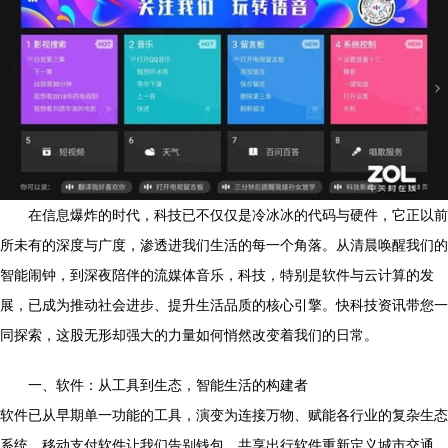
在信息爆炸的时代，科技已不仅仅是冷冰冰的代码与硬件，它正以前
所未有的深度与广度，渗透进我们生活的每一个角落。从清晨唤醒我们的
智能闹钟，到深夜陪伴的流媒体音乐，科技，特别是软件与云计算的发
展，已成为推动社会进步、提升生活品质的核心引擎。快科技资讯带您一
同探索，这股无形却强大的力量如何悄然改变着我们的日常。
一、软件：从工具到生态，智能生活的构建者
软件已从早期单一功能的工具，演变为连接万物、赋能各行业的复杂生态
系统。移动支付软件让我们告别钱包，共享出行软件重新定义城市交通，