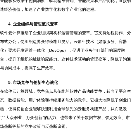
业能够从数据中挖掘洞察，驱动精准营销、智能决策和产品优化，直接创
造经济价值，加速了产业数字化和数字产业化的进程。
4. 企业组织与管理范式变革
软件云计算推动了企业组织架构和运营管理的变革。它支持远程协作、分
布式办公，使组织边界变得模糊且灵活。云原生技术（如微服务、容器
化）要求开发运维一体化（DevOps），促进了业务与IT部门的深度融
合，提升了组织的敏捷响应能力。这种技术驱动的管理变革，降低了沟通
与协同成本，提高了生产效率。
5. 市场竞争与创新生态演化
在软件云计算领域，竞争焦点从传统的软件产品功能竞争，转向了平台生
态、数据智能、用户体验和持续服务能力的竞争。它极大地降低了创业门
槛，使得初创企业能够快速利用全球领先的云服务构建产品，从而激发
了“大众创业、万众创新”的活力。也带来了关于数据主权、锁定效应、市
场垄断等新的竞争政策与反垄断议题。