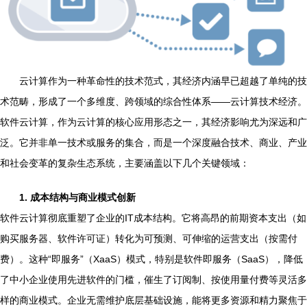
云计算作为一种革命性的技术范式，其经济内涵早已超越了单纯的技
术范畴，形成了一个多维度、跨领域的综合性体系——云计算技术经济。
软件云计算，作为云计算的核心应用形态之一，其经济影响尤为深远和广
泛。它并非单一技术或服务的集合，而是一个深度融合技术、商业、产业
和社会变革的复杂生态系统，主要涵盖以下几个关键领域：
1. 成本结构与商业模式创新
软件云计算彻底重塑了企业的IT成本结构。它将高昂的前期资本支出（如
购买服务器、软件许可证）转化为可预测、可伸缩的运营支出（按需付
费）。这种“即服务”（XaaS）模式，特别是软件即服务（SaaS），降低
了中小企业使用先进软件的门槛，催生了订阅制、按使用量付费等灵活多
样的商业模式。企业无需维护底层基础设施，能将更多资源和精力聚焦于