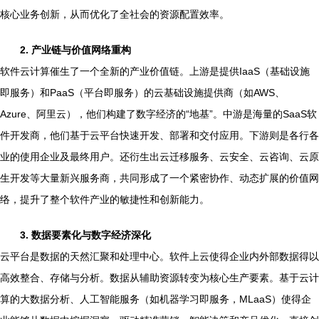
核心业务创新，从而优化了全社会的资源配置效率。
2. 产业链与价值网络重构
软件云计算催生了一个全新的产业价值链。上游是提供IaaS（基础设施
即服务）和PaaS（平台即服务）的云基础设施提供商（如AWS、
Azure、阿里云），他们构建了数字经济的“地基”。中游是海量的SaaS软
件开发商，他们基于云平台快速开发、部署和交付应用。下游则是各行各
业的使用企业及最终用户。还衍生出云迁移服务、云安全、云咨询、云原
生开发等大量新兴服务商，共同形成了一个紧密协作、动态扩展的价值网
络，提升了整个软件产业的敏捷性和创新能力。
3. 数据要素化与数字经济深化
云平台是数据的天然汇聚和处理中心。软件上云使得企业内外部数据得以
高效整合、存储与分析。数据从辅助资源转变为核心生产要素。基于云计
算的大数据分析、人工智能服务（如机器学习即服务，MLaaS）使得企