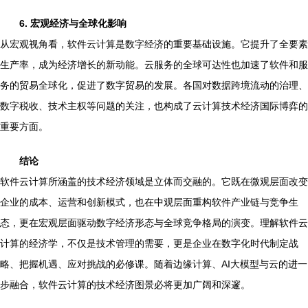
6. 宏观经济与全球化影响
从宏观视角看，软件云计算是数字经济的重要基础设施。它提升了全要素
生产率，成为经济增长的新动能。云服务的全球可达性也加速了软件和服
务的贸易全球化，促进了数字贸易的发展。各国对数据跨境流动的治理、
数字税收、技术主权等问题的关注，也构成了云计算技术经济国际博弈的
重要方面。
结论
软件云计算所涵盖的技术经济领域是立体而交融的。它既在微观层面改变
企业的成本、运营和创新模式，也在中观层面重构软件产业链与竞争生
态，更在宏观层面驱动数字经济形态与全球竞争格局的演变。理解软件云
计算的经济学，不仅是技术管理的需要，更是企业在数字化时代制定战
略、把握机遇、应对挑战的必修课。随着边缘计算、AI大模型与云的进一
步融合，软件云计算的技术经济图景必将更加广阔和深邃。